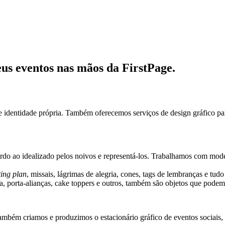
seus eventos nas mãos da FirstPage.
identidade própria. Também oferecemos serviços de design gráfico para
rdo ao idealizado pelos noivos e representá-los.
Trabalhamos com model
ting plan
, missais, lágrimas de alegria, cones, tags de lembranças e tu
a, porta-alianças, cake toppers e outros, também são objetos que podem
também criamos e produzimos o estacionário gráfico de eventos sociais