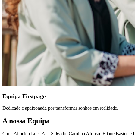
Equipa Firstpage
Dedicada e apaixonada por transformar sonhos em realidade.
A nossa Equipa
Carla Almeida Luís, Ana Salgado, Carolina Afonso, Eliane Bastos e In