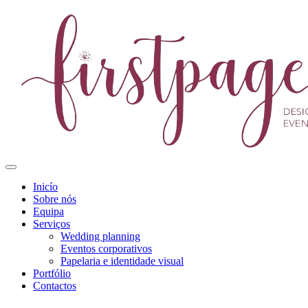
Inicío
Sobre nós
Equipa
Serviços
Wedding planning
Eventos corporativos
Papelaria e identidade visual
Portfólio
Contactos