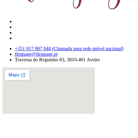
+351 917 987 948 (Chamada para rede móvel nacional)
firstpage@firstpage.pt
Travessa do Reguinho 83, 3810-401 Aveiro