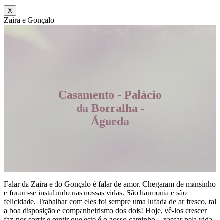
X
Zaira e Gonçalo
Casamento - Palácio
da Borralha -
Águeda
Falar da Zaira e do Gonçalo é falar de amor. Chegaram de mansinho
e foram-se instalando nas nossas vidas. São harmonia e são
felicidade. Trabalhar com eles foi sempre uma lufada de ar fresco, tal
a boa disposição e companheirismo dos dois! Hoje, vê-los crescer
faz-nos sorrir e sentir que este é o nosso caminho – passar pela vida