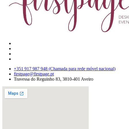
+351 917 987 948 (Chamada para rede móvel nacional)
firstpage@firstpage.pt
Travessa do Reguinho 83, 3810-401 Aveiro