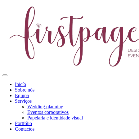
Inicío
Sobre nós
Equipa
Serviços
Wedding planning
Eventos corporativos
Papelaria e identidade visual
Portfólio
Contactos