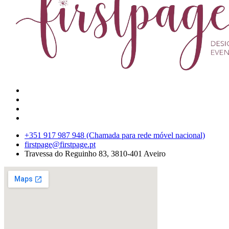
+351 917 987 948 (Chamada para rede móvel nacional)
firstpage@firstpage.pt
Travessa do Reguinho 83, 3810-401 Aveiro