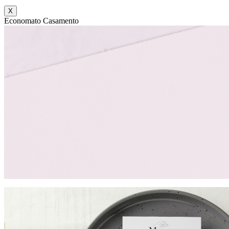
X
Economato Casamento