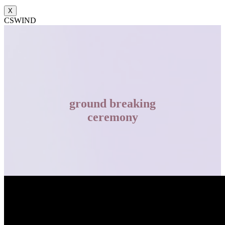
X
CSWIND
ground breaking
ceremony